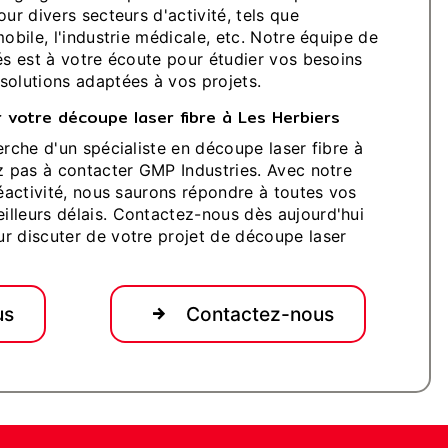
our divers secteurs d'activité, tels que
mobile, l'industrie médicale, etc. Notre équipe de
és est à votre écoute pour étudier vos besoins
solutions adaptées à vos projets.
votre découpe laser fibre à Les Herbiers
erche d'un spécialiste en découpe laser fibre à
ez pas à contacter GMP Industries. Avec notre
réactivité, nous saurons répondre à toutes vos
lleurs délais. Contactez-nous dès aujourd'hui
r discuter de votre projet de découpe laser
us
Contactez-nous