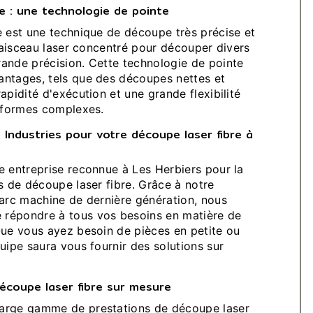
re : une technologie de pointe
e est une technique de découpe très précise et
 faisceau laser concentré pour découper divers
ande précision. Cette technologie de pointe
ntages, tels que des découpes nettes et
apidité d'exécution et une grande flexibilité
e formes complexes.
 Industries pour votre découpe laser fibre à
e entreprise reconnue à Les Herbiers pour la
s de découpe laser fibre. Grâce à notre
parc machine de dernière génération, nous
répondre à tous vos besoins en matière de
Que vous ayez besoin de pièces en petite ou
uipe saura vous fournir des solutions sur
écoupe laser fibre sur mesure
arge gamme de prestations de découpe laser