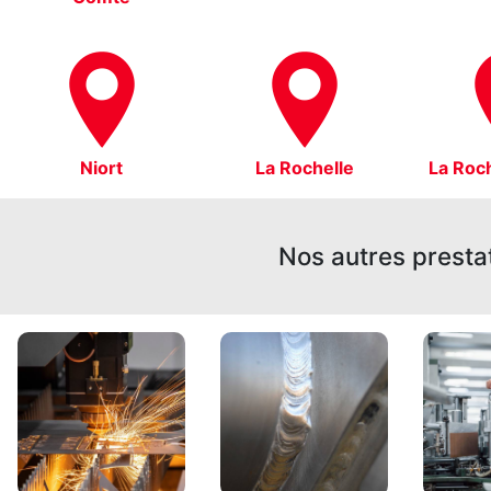
Niort
La Rochelle
La Roc
Nos autres presta