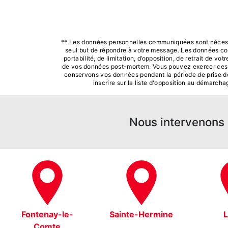
** Les données personnelles communiquées sont nécessair
seul but de répondre à votre message. Les données coll
portabilité, de limitation, d’opposition, de retrait de v
de vos données post-mortem. Vous pouvez exercer ces dro
conservons vos données pendant la période de prise de 
inscrire sur la liste d'opposition au démarch
Nous intervenons s
Fontenay-le-
Sainte-Hermine
Comte