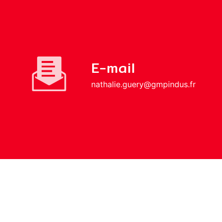
E-mail
nathalie.guery@gmpindus.fr