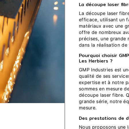
La découpe laser fib
La découpe laser fibr
efficace, utilisant un
matériaux avec une gr
offre de nombreux ava
précises, une grande r
dans la réalisation d
Pourquoi choisir GMP
Les Herbiers ?
GMP Industries est un
qualité de ses service
expertise et à notre 
sommes en mesure de 
découpe laser fibre. 
grande série, notre éq
mesure.
Des prestations de d
Nous proposons une l