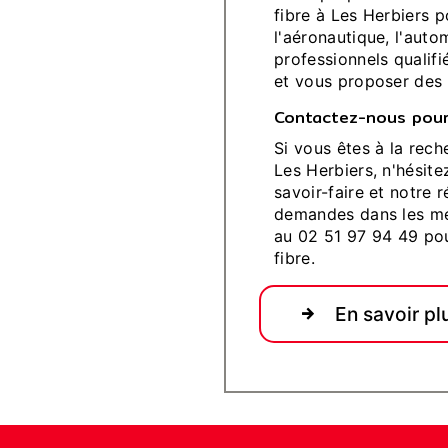
fibre à Les Herbiers p
l'aéronautique, l'auto
professionnels qualifi
et vous proposer des 
Contactez-nous pour 
Si vous êtes à la rech
Les Herbiers, n'hésit
savoir-faire et notre 
demandes dans les mei
au 02 51 97 94 49 pou
fibre.
En savoir pl