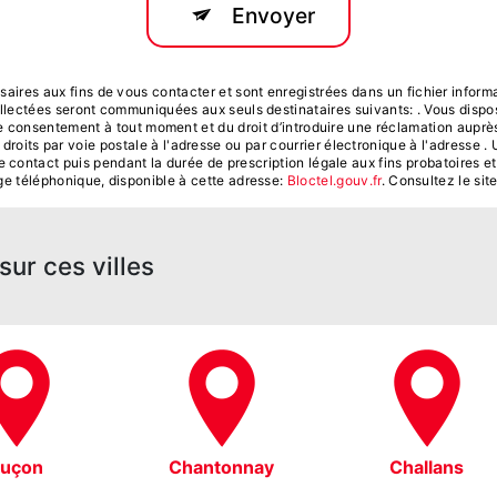
Envoyer
es aux fins de vous contacter et sont enregistrées dans un fichier informati
ectées seront communiquées aux seuls destinataires suivants: . Vous dispose
otre consentement à tout moment et du droit d’introduire une réclamation auprès
its par voie postale à l'adresse ou par courrier électronique à l'adresse . U
contact puis pendant la durée de prescription légale aux fins probatoires et
age téléphonique, disponible à cette adresse:
Bloctel.gouv.fr
. Consultez le site
ur ces villes
Luçon
Chantonnay
Challans