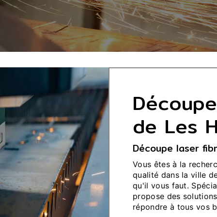
Découpe 
de Les H
Découpe laser fibr
Vous êtes à la recher
qualité dans la ville 
qu'il vous faut. Spéci
propose des solutions
répondre à tous vos b