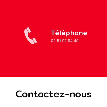
Téléphone
02 51 97 94 49
Contactez-nous