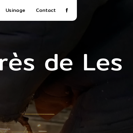
Usinage
Contact
près de Les