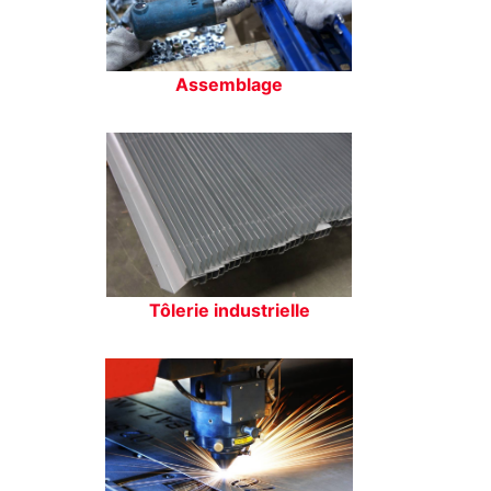
Assemblage
Tôlerie industrielle