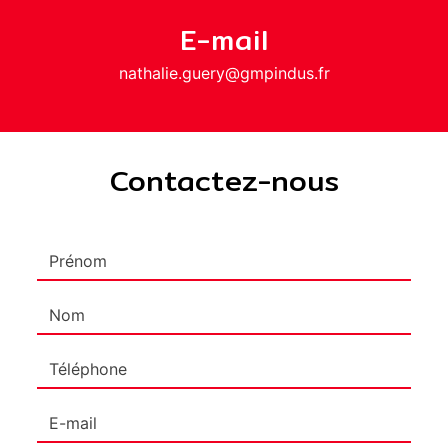
E-mail
nathalie.guery@gmpindus.fr
Contactez-nous