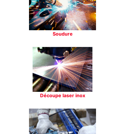
Soudure
Découpe laser inox