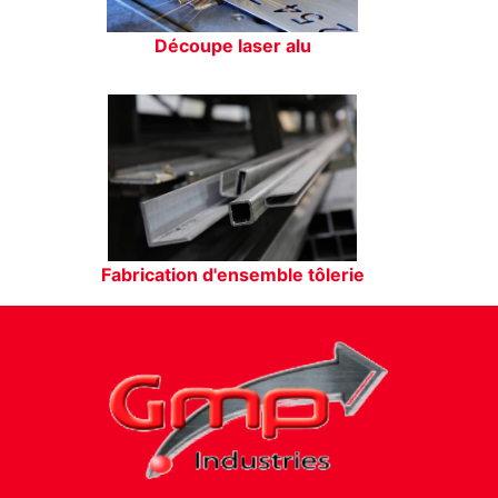
Découpe laser alu
Fabrication d'ensemble tôlerie