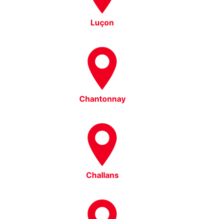
Luçon
Chantonnay
Challans