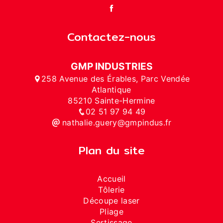
Contactez-nous
GMP INDUSTRIES
258 Avenue des Érables, Parc Vendée
Atlantique
85210 Sainte-Hermine
02 51 97 94 49
nathalie.guery@gmpindus.fr
Plan du site
Accueil
Tôlerie
Découpe laser
Pliage
Sertissage