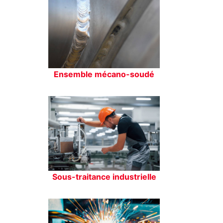
Ensemble mécano-soudé
Sous-traitance industrielle