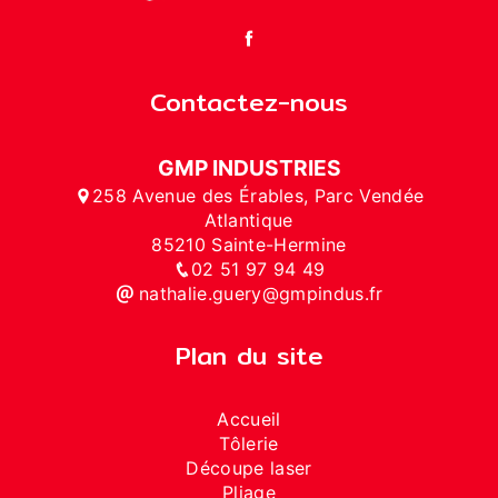
Contactez-nous
GMP INDUSTRIES
258 Avenue des Érables, Parc Vendée
Atlantique
85210 Sainte-Hermine
02 51 97 94 49
nathalie.guery@gmpindus.fr
Plan du site
Accueil
Tôlerie
Découpe laser
Pliage