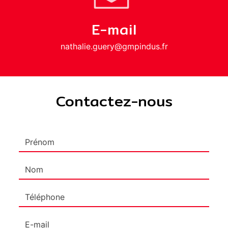
E-mail
nathalie.guery@gmpindus.fr
Contactez-nous