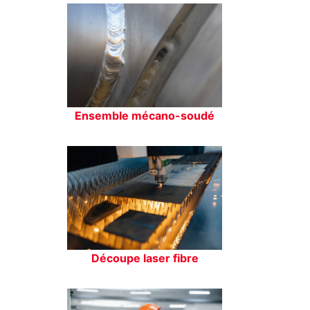
Ensemble mécano-soudé
Découpe laser fibre