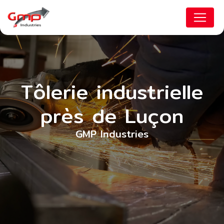
Panneau de gestion des cookies
Tôlerie industrielle
près de Luçon
GMP Industries