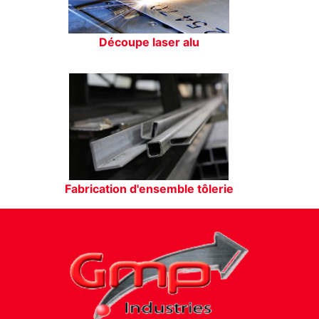
Découpe laser alu
Fabrication d'ensemble tôlerie