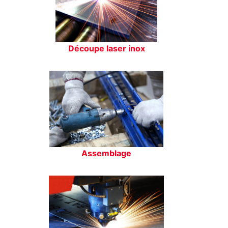
Découpe laser inox
Assemblage