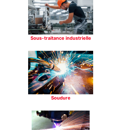
Sous-traitance industrielle
Soudure