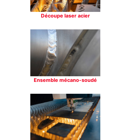
Découpe laser acier
Ensemble mécano-soudé