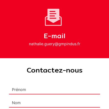
E-mail
nathalie.guery@gmpindus.fr
Contactez-nous