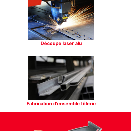
Découpe laser alu
Fabrication d'ensemble tôlerie