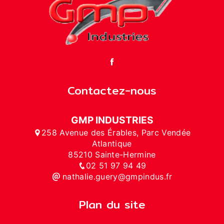
Contactez-nous
GMP INDUSTRIES
258 Avenue des Érables, Parc Vendée
Atlantique
85210 Sainte-Hermine
02 51 97 94 49
nathalie.guery@gmpindus.fr
Plan du site