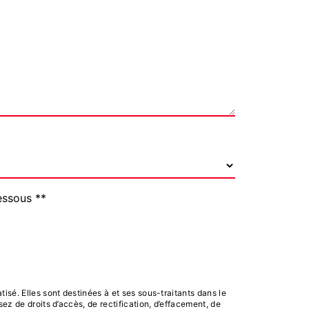
essous **
sé. Elles sont destinées à et ses sous-traitants dans le
z de droits d’accès, de rectification, d’effacement, de