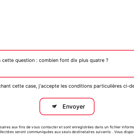
 cette question : combien font dix plus quatre ?
hant cette case, j'accepte les conditions particulières ci-d
Envoyer
es aux fins de vous contacter et sont enregistrées dans un fichier informati
ectées seront communiquées aux seuls destinataires suivants: . Vous dispose