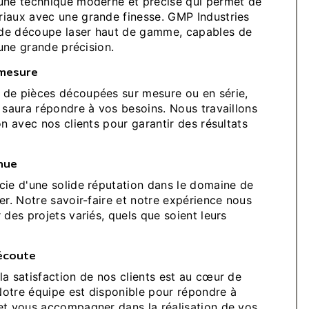
une technique moderne et précise qui permet de
iaux avec une grande finesse. GMP Industries
de découpe laser haut de gamme, capables de
 une grande précision.
 mesure
 de pièces découpées sur mesure ou en série,
e saura répondre à vos besoins. Nous travaillons
on avec nos clients pour garantir des résultats
nue
cie d'une solide réputation dans le domaine de
er. Notre savoir-faire et notre expérience nous
 des projets variés, quels que soient leurs
'écoute
la satisfaction de nos clients est au cœur de
otre équipe est disponible pour répondre à
et vous accompagner dans la réalisation de vos