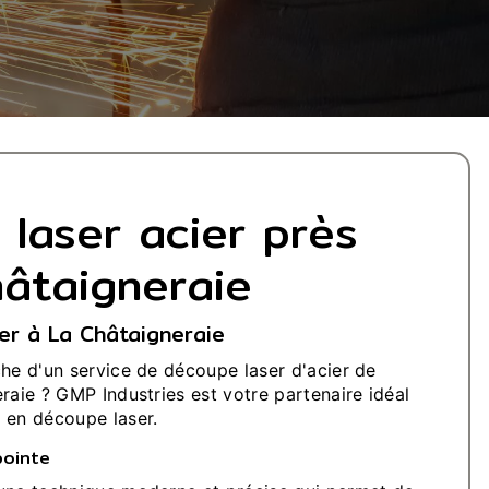
laser acier près
âtaigneraie
er à La Châtaigneraie
che d'un service de découpe laser d'acier de
raie ? GMP Industries est votre partenaire idéal
 en découpe laser.
pointe