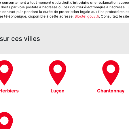
otre consentement à tout moment et du droit d’introduire une réclamation auprès
its par voie postale à l'adresse ou par courrier électronique à l'adresse . U
contact puis pendant la durée de prescription légale aux fins probatoires et
age téléphonique, disponible à cette adresse:
Bloctel.gouv.fr
. Consultez le site
ur ces villes
Herbiers
Luçon
Chantonnay