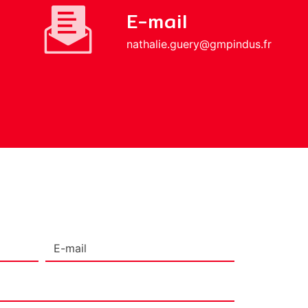
E-mail
nathalie.guery@gmpindus.fr