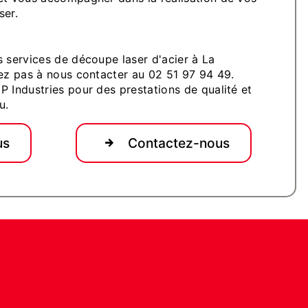
ser.
s services de découpe laser d'acier à La
tez pas à nous contacter au 02 51 97 94 49.
P Industries pour des prestations de qualité et
u.
us
Contactez-nous